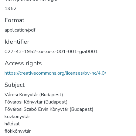
1952
Format
application/pdf
Identifier
027-43-1952-xx-xx-x-001-001-gizi0001
Access rights
https://creativecommons.org/licenses/by-nc/4.0/
Subject
Városi Könyvtár (Budapest)
Fővárosi Könyvtár (Budapest)
Fővárosi Szabó Ervin Könyvtár (Budapest)
közkönyvtár
hálózat
fiókkönyvtár