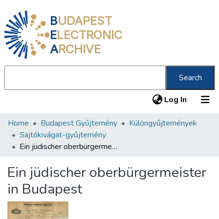
B
UDAPEST
E
LECTRONIC
A
RCHIVE
Search
(current
Log In
Home
Budapest Gyűjtemény
Különgyűjtemények
Communities & Collections
Sajtókivágat-gyűjtemény
All of DSpace
Ein jüdischer oberbürgermeister in Budapest
Statistics
Ein jüdischer oberbürgermeister
About us
in Budapest