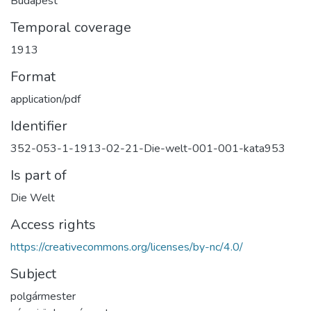
Budapest
Temporal coverage
1913
Format
application/pdf
Identifier
352-053-1-1913-02-21-Die-welt-001-001-kata953
Is part of
Die Welt
Access rights
https://creativecommons.org/licenses/by-nc/4.0/
Subject
polgármester