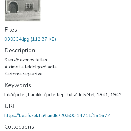
Files
030334.jpg
(112.87 KB)
Description
Szerző: azonosítatlan
A címet a feldolgozó adta
Kartonra ragasztva
Keywords
lakóépület
,
barokk
,
épületkép
,
külső felvétel
,
1941
,
1942
URI
https://bea.fszek.hu/handle/20.500.14711/161677
Collections