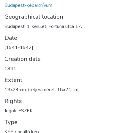
Budapest-képarchívum
Geographical location
Budapest. 1. kerület. Fortuna utca 17.
Date
[1941-1942]
Creation date
1941
Extent
18x24 cm, (teljes méret: 18x24 cm)
Rights
Jogok: FSZEK
Type
KÉP / önálló kép