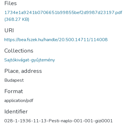
Files
1734e1a9241b0706651b99855bef2d9987d23197.pdf
(368.27 KB)
URI
https://bea.fszek.hu/handle/20.500.14711/114008
Collections
Sajtókivágat-gyűjtemény
Place, address
Budapest
Format
application/pdf
Identifier
028-1-1936-11-13-Pesti-naplo-001-001-gizi0001