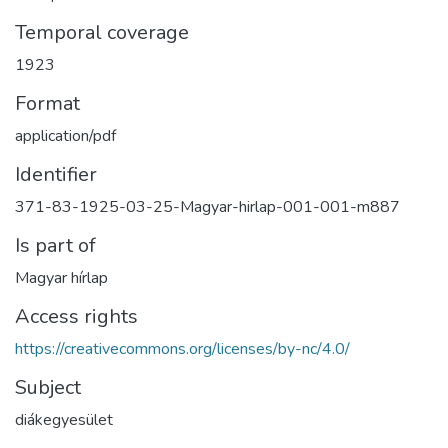
Temporal coverage
1923
Format
application/pdf
Identifier
371-83-1925-03-25-Magyar-hirlap-001-001-m887
Is part of
Magyar hírlap
Access rights
https://creativecommons.org/licenses/by-nc/4.0/
Subject
diákegyesület