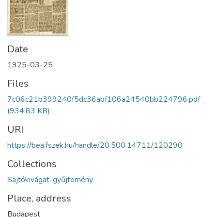
Date
1925-03-25
Files
7c06c21b399240f5dc36abf106a24540bb224796.pdf
(934.83 KB)
URI
https://bea.fszek.hu/handle/20.500.14711/120290
Collections
Sajtókivágat-gyűjtemény
Place, address
Budapest