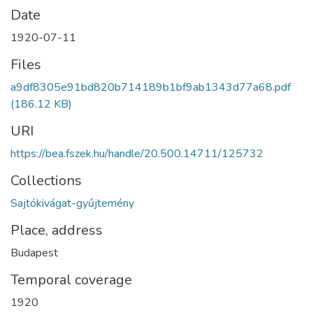
Date
1920-07-11
Files
a9df8305e91bd820b714189b1bf9ab1343d77a68.pdf
(186.12 KB)
URI
https://bea.fszek.hu/handle/20.500.14711/125732
Collections
Sajtókivágat-gyűjtemény
Place, address
Budapest
Temporal coverage
1920