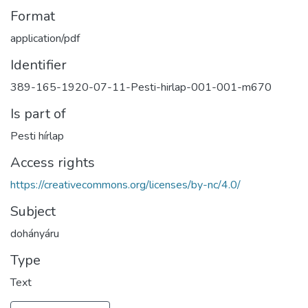
Format
application/pdf
Identifier
389-165-1920-07-11-Pesti-hirlap-001-001-m670
Is part of
Pesti hírlap
Access rights
https://creativecommons.org/licenses/by-nc/4.0/
Subject
dohányáru
Type
Text