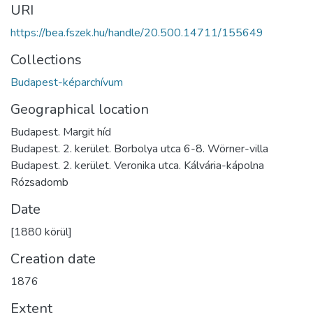
URI
https://bea.fszek.hu/handle/20.500.14711/155649
Collections
Budapest-képarchívum
Geographical location
Budapest. Margit híd
Budapest. 2. kerület. Borbolya utca 6-8. Wörner-villa
Budapest. 2. kerület. Veronika utca. Kálvária-kápolna
Rózsadomb
Date
[1880 körül]
Creation date
1876
Extent