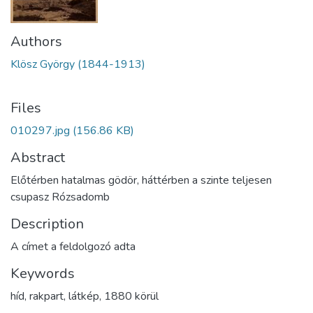
Authors
Klösz György (1844-1913)
Files
010297.jpg
(156.86 KB)
Abstract
Előtérben hatalmas gödör, háttérben a szinte teljesen
csupasz Rózsadomb
Description
A címet a feldolgozó adta
Keywords
híd
,
rakpart
,
látkép
,
1880 körül