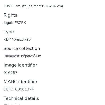
19x26 cm, (teljes méret: 28x36 cm)
Rights
Jogok: FSZEK
Type
KÉP / önálló kép
Source collection
Budapest-képarchívum
Image identifier
010297
MARC identifier
bibFOT00001374
Technical details