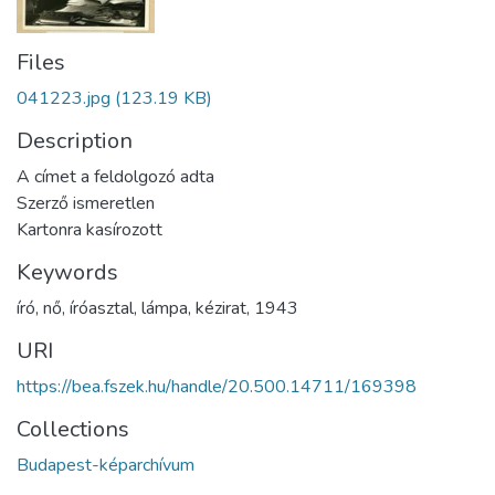
Files
041223.jpg
(123.19 KB)
Description
A címet a feldolgozó adta
Szerző ismeretlen
Kartonra kasírozott
Keywords
író
,
nő
,
íróasztal
,
lámpa
,
kézirat
,
1943
URI
https://bea.fszek.hu/handle/20.500.14711/169398
Collections
Budapest-képarchívum