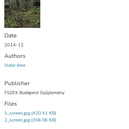
Date
2014-12
Authors
Vizler Imre
Publisher
FSZEK Budapest Gyűjtemény
Files
1_screen.jpg
(420.41 KB)
2_screen.jpg
(306.06 KB)