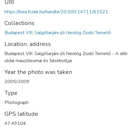
URI
https://bea.fszek.hu/handle/20.500.14711/61521
Collections
Budapest VIII. Salgótarjáni úti Neológ Zsidó Temető
Location, address
Budapest VIII. Salgótarjáni úti Neológ Zsidó Temető - A déli
oldal mauzóleumai és falsírboltjai
Year the photo was taken
2005/2009
Type
Photograph
GPS latitude
47.49104