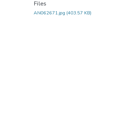
Files
AN062671.jpg
(403.57 KB)