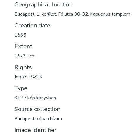
Geographical location
Budapest. 1. kerület. Fő utca 30-32. Kapucinus templom 
Creation date
1865
Extent
18x21 cm
Rights
Jogok: FSZEK
Type
KÉP / kép könyvben
Source collection
Budapest-képarchívum
Image identifier