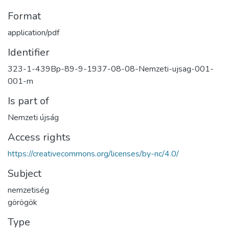
Format
application/pdf
Identifier
323-1-439Bp-89-9-1937-08-08-Nemzeti-ujsag-001-
001-m
Is part of
Nemzeti újság
Access rights
https://creativecommons.org/licenses/by-nc/4.0/
Subject
nemzetiség
görögök
Type