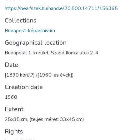
https://bea.fszek.hu/handle/20.500.14711/156365
Collections
Budapest-képarchívum
Geographical location
Budapest. 1. kerület. Szabó Ilonka utca 2-4.
Date
[1890 körül?] ([1960-as évek])
Creation date
1960
Extent
25x35 cm, (teljes méret: 33x45 cm)
Rights