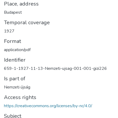
Place, address
Budapest
Temporal coverage
1927
Format
application/pdf
Identifier
659-1-1927-11-13-Nemzeti-ujsag-001-001-gizi226
Is part of
Nemzeti újság
Access rights
https://creativecommons.org/licenses/by-nc/4.0/
Subject