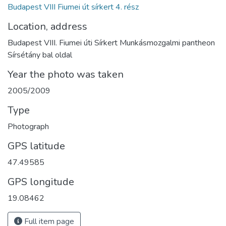
Budapest VIII Fiumei út sírkert 4. rész
Location, address
Budapest VIII. Fiumei úti Sírkert Munkásmozgalmi pantheon
Sírsétány bal oldal
Year the photo was taken
2005/2009
Type
Photograph
GPS latitude
47.49585
GPS longitude
19.08462
Full item page