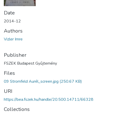
Date
2014-12
Authors
Vizler Imre
Publisher
FSZEK Budapest Gyűjtemény
Files
09 Stromfeld Aurél_screen.jpg
(250.67 KB)
URI
https://bea.fszek.hu/handle/20.500.14711/66328
Collections