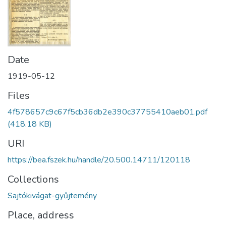
Date
1919-05-12
Files
4f578657c9c67f5cb36db2e390c37755410aeb01.pdf
(418.18 KB)
URI
https://bea.fszek.hu/handle/20.500.14711/120118
Collections
Sajtókivágat-gyűjtemény
Place, address