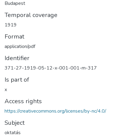
Budapest
Temporal coverage
1919
Format
application/pdf
Identifier
371-27-1919-05-12-x-001-001-m-317
Is part of
x
Access rights
https://creativecommons.org/licenses/by-nc/4.0/
Subject
oktatás