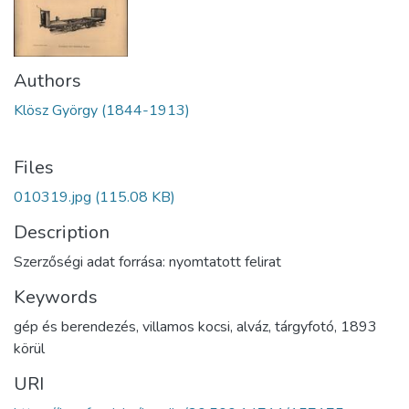
Authors
Klösz György (1844-1913)
Files
010319.jpg
(115.08 KB)
Description
Szerzőségi adat forrása: nyomtatott felirat
Keywords
gép és berendezés
,
villamos kocsi
,
alváz
,
tárgyfotó
,
1893
körül
URI