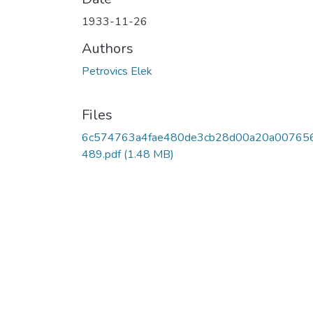
1933-11-26
Authors
Petrovics Elek
Files
6c574763a4fae480de3cb28d00a20a00765
489.pdf
(1.48 MB)