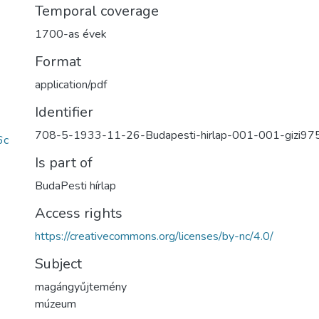
Temporal coverage
1700-as évek
Format
application/pdf
Identifier
708-5-1933-11-26-Budapesti-hirlap-001-001-gizi97
6c
Is part of
BudaPesti hírlap
Access rights
https://creativecommons.org/licenses/by-nc/4.0/
Subject
magángyűjtemény
múzeum