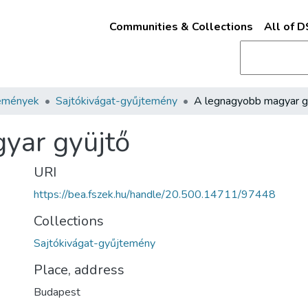
Communities & Collections
All of 
emények
Sajtókivágat-gyűjtemény
yar gyüjtő
URI
https://bea.fszek.hu/handle/20.500.14711/97448
Collections
Sajtókivágat-gyűjtemény
Place, address
Budapest