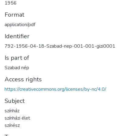
1956
Format
application/pdf
Identifier
792-1956-04-18-Szabad-nep-001-001-gizi0001
Is part of
Szabad nép
Access rights
https://creativecommons.org/licenses/by-nc/4.0/
Subject
színház
színházi élet
színész