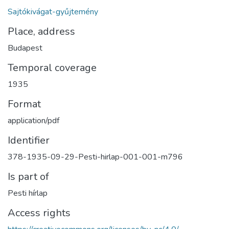
Sajtókivágat-gyűjtemény
Place, address
Budapest
Temporal coverage
1935
Format
application/pdf
Identifier
378-1935-09-29-Pesti-hirlap-001-001-m796
Is part of
Pesti hírlap
Access rights