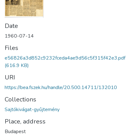
Date
1960-07-14
Files
e56826a3d852c9232fceda4ae9d56c5f315f42e3.pdf
(616.9 KB)
URI
https://bea.fszek.hu/handle/20.500.14711/132010
Collections
Sajtókivágat-gyűjtemény
Place, address
Budapest