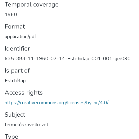
Temporal coverage
1960
Format
application/pdf
Identifier
635-383-11-1960-07-14-Esti-hirlap-001-001-gizi090
Is part of
Esti hírlap
Access rights
https://creativecommons.org/licenses/by-nc/4.0/
Subject
termelőszövetkezet
Type