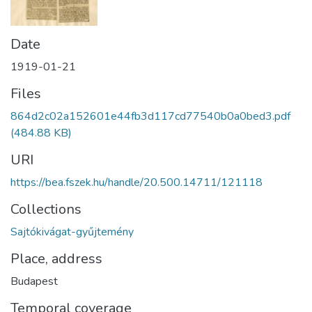
Date
1919-01-21
Files
864d2c02a152601e44fb3d117cd77540b0a0bed3.pdf
(484.88 KB)
URI
https://bea.fszek.hu/handle/20.500.14711/121118
Collections
Sajtókivágat-gyűjtemény
Place, address
Budapest
Temporal coverage