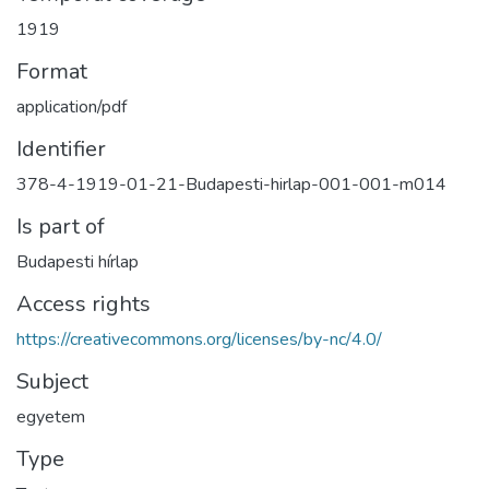
1919
Format
application/pdf
Identifier
378-4-1919-01-21-Budapesti-hirlap-001-001-m014
Is part of
Budapesti hírlap
Access rights
https://creativecommons.org/licenses/by-nc/4.0/
Subject
egyetem
Type