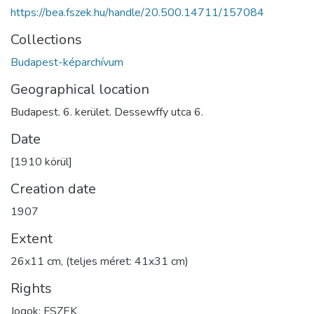
https://bea.fszek.hu/handle/20.500.14711/157084
Collections
Budapest-képarchívum
Geographical location
Budapest. 6. kerület. Dessewffy utca 6.
Date
[1910 körül]
Creation date
1907
Extent
26x11 cm, (teljes méret: 41x31 cm)
Rights
Jogok: FSZEK