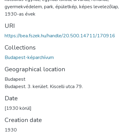
gyermekvédelem
,
park
,
épületkép
,
képes levelezőlap
,
1930-as évek
URI
https://bea.fszek.hu/handle/20.500.14711/170916
Collections
Budapest-képarchívum
Geographical location
Budapest
Budapest. 3. kerület. Kiscelli utca 79.
Date
[1930 körül]
Creation date
1930