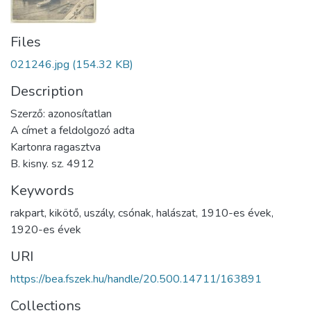
Files
021246.jpg
(154.32 KB)
Description
Szerző: azonosítatlan
A címet a feldolgozó adta
Kartonra ragasztva
B. kisny. sz. 4912
Keywords
rakpart
,
kikötő
,
uszály
,
csónak
,
halászat
,
1910-es évek
,
1920-es évek
URI
https://bea.fszek.hu/handle/20.500.14711/163891
Collections