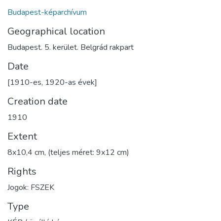
Budapest-képarchívum
Geographical location
Budapest. 5. kerület. Belgrád rakpart
Date
[1910-es, 1920-as évek]
Creation date
1910
Extent
8x10,4 cm, (teljes méret: 9x12 cm)
Rights
Jogok: FSZEK
Type