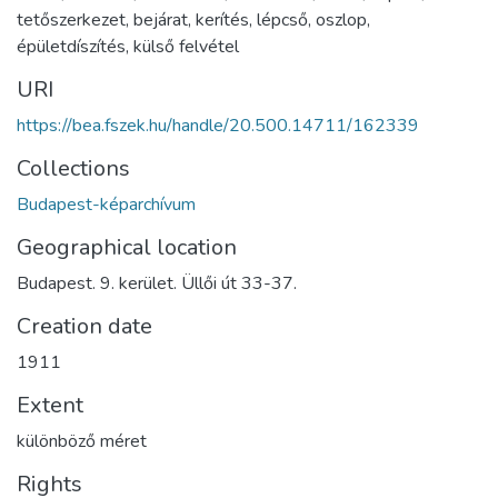
tetőszerkezet
,
bejárat
,
kerítés
,
lépcső
,
oszlop
,
épületdíszítés
,
külső felvétel
URI
https://bea.fszek.hu/handle/20.500.14711/162339
Collections
Budapest-képarchívum
Geographical location
Budapest. 9. kerület. Üllői út 33-37.
Creation date
1911
Extent
különböző méret
Rights