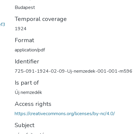
Budapest
Temporal coverage
ef3
1924
Format
application/pdf
Identifier
725-091-1924-02-09-Uj-nemzedek-001-001-m596
Is part of
Új nemzedék
Access rights
https://creativecommons.org/licenses/by-nc/4.0/
Subject