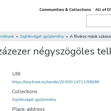
Communities & Collections
All of 
emények
Sajtókivágat-gyűjtemény
ázezer négyszögöles telke
URI
https://bea.fszek.hu/handle/20.500.14711/98688
Collections
Sajtókivágat-gyűjtemény
Place, address