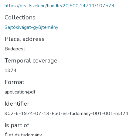
https://bea.fszek.hu/handle/20.500.14711/107579
Collections
Sajtókivágat-gyűjtemény
Place, address
Budapest
Temporal coverage
1974
Format
application/pdf
Identifier
902-6-1974-07-19-Elet-es-tudomany-001-001-m324
Is part of
Élet és tudomány