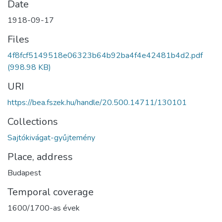
Date
1918-09-17
Files
4f8fcf5149518e06323b64b92ba4f4e42481b4d2.pdf
(998.98 KB)
URI
https://bea.fszek.hu/handle/20.500.14711/130101
Collections
Sajtókivágat-gyűjtemény
Place, address
Budapest
Temporal coverage
1600/1700-as évek