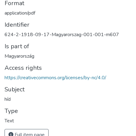
Format
application/pdf
Identifier
624-2-1918-09-17-Magyarorszag-001-001-m607
Is part of
Magyarország
Access rights
https://creativecommons.org/licenses/by-nc/4.0/
Subject
híd
Type
Text
Full item page