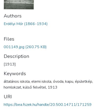
Authors
Erdélyi Mór (1866-1934)
Files
001149.jpg
(260.75 KB)
Description
[1913]
Keywords
általános iskola
,
elemi iskola
,
óvoda
,
kapu
,
épületkép
,
homlokzat
,
külső felvétel
,
1913
URI
https://bea.fszek.hu/handle/20.500.14711/171259