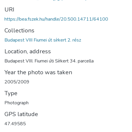
URI
https://bea.fszek.hu/handle/20.500.14711/64100
Collections
Budapest VIII Fiumei út sírkert 2. rész
Location, address
Budapest VIII. Fiumei úti Sírkert 34. parcella
Year the photo was taken
2005/2009
Type
Photograph
GPS latitude
47.49585