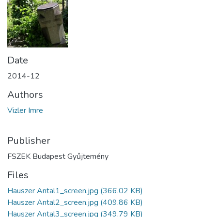
Date
2014-12
Authors
Vizler Imre
Publisher
FSZEK Budapest Gyűjtemény
Files
Hauszer Antal1_screen.jpg
(366.02 KB)
Hauszer Antal2_screen.jpg
(409.86 KB)
Hauszer Antal3_screen.jpg
(349.79 KB)