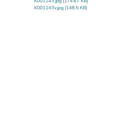
K001143.jpg
(174.67 KB)
K001143v.jpg
(148.5 KB)