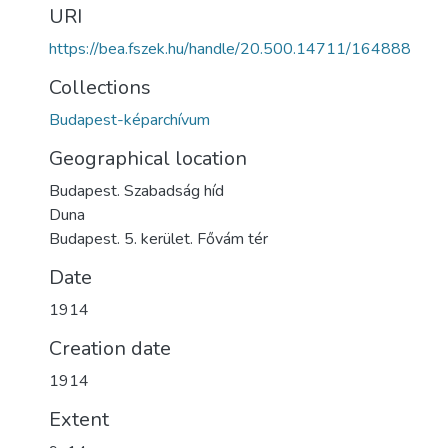
URI
https://bea.fszek.hu/handle/20.500.14711/164888
Collections
Budapest-képarchívum
Geographical location
Budapest. Szabadság híd
Duna
Budapest. 5. kerület. Fővám tér
Date
1914
Creation date
1914
Extent