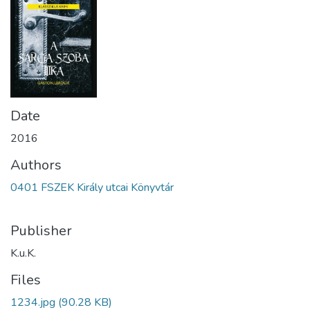
Date
2016
Authors
0401 FSZEK Király utcai Könyvtár
Publisher
K.u.K.
Files
1234.jpg
(90.28 KB)