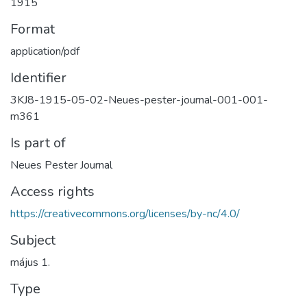
1915
Format
application/pdf
Identifier
3KJ8-1915-05-02-Neues-pester-journal-001-001-
m361
Is part of
Neues Pester Journal
Access rights
https://creativecommons.org/licenses/by-nc/4.0/
Subject
május 1.
Type