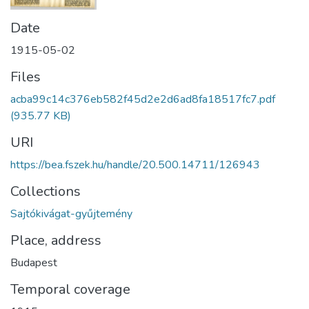
Date
1915-05-02
Files
acba99c14c376eb582f45d2e2d6ad8fa18517fc7.pdf
(935.77 KB)
URI
https://bea.fszek.hu/handle/20.500.14711/126943
Collections
Sajtókivágat-gyűjtemény
Place, address
Budapest
Temporal coverage