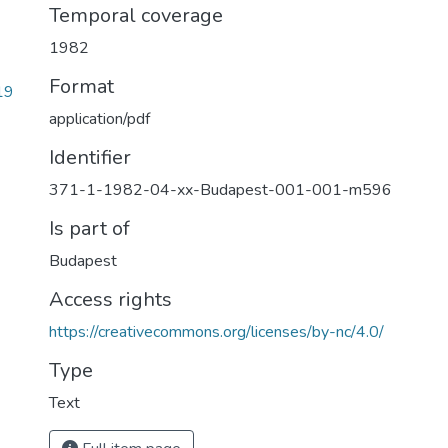
Temporal coverage
1982
Format
19
application/pdf
Identifier
371-1-1982-04-xx-Budapest-001-001-m596
Is part of
Budapest
Access rights
https://creativecommons.org/licenses/by-nc/4.0/
Type
Text