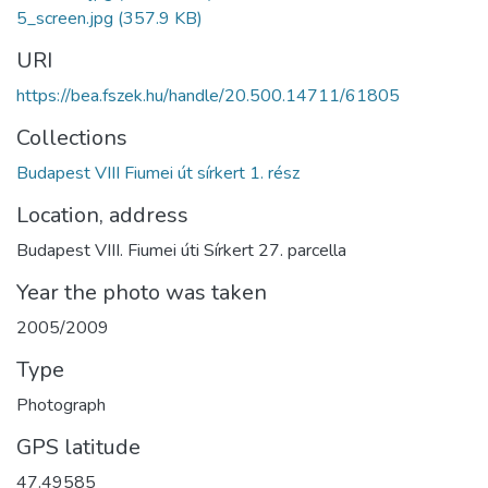
5_screen.jpg
(357.9 KB)
URI
https://bea.fszek.hu/handle/20.500.14711/61805
Collections
Budapest VIII Fiumei út sírkert 1. rész
Location, address
Budapest VIII. Fiumei úti Sírkert 27. parcella
Year the photo was taken
2005/2009
Type
Photograph
GPS latitude
47.49585