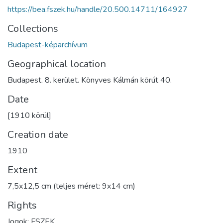
https://bea.fszek.hu/handle/20.500.14711/164927
Collections
Budapest-képarchívum
Geographical location
Budapest. 8. kerület. Könyves Kálmán körút 40.
Date
[1910 körül]
Creation date
1910
Extent
7,5x12,5 cm (teljes méret: 9x14 cm)
Rights
Jogok: FSZEK