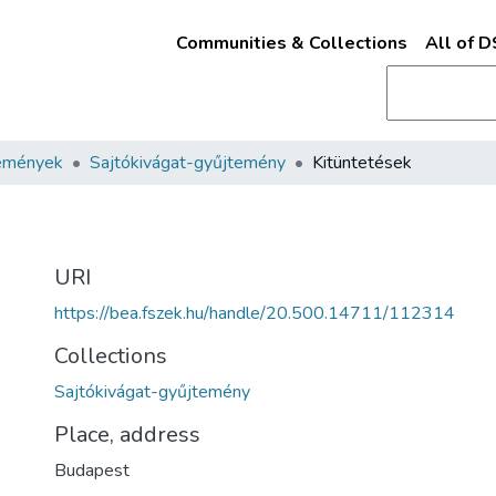
Communities & Collections
All of 
emények
Sajtókivágat-gyűjtemény
Kitüntetések
URI
https://bea.fszek.hu/handle/20.500.14711/112314
Collections
Sajtókivágat-gyűjtemény
Place, address
Budapest