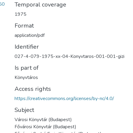
Temporal coverage
50
1975
Format
application/pdf
Identifier
027-4-079-1975-xx-04-Konyvtaros-001-001-gizi
Is part of
Könyvtáros
Access rights
https://creativecommons.org/licenses/by-nc/4.0/
Subject
Városi Könyvtár (Budapest)
Fővárosi Könyvtár (Budapest)