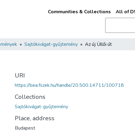
Communities & Collections
All of 
emények
Sajtókivágat-gyűjtemény
Az új Üllői út
URI
https://bea.fszek.hu/handle/20.500.14711/100718
Collections
Sajtókivágat-gyűjtemény
Place, address
Budapest