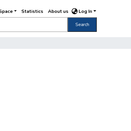
DSpace
Statistics
About us
Log In
Search