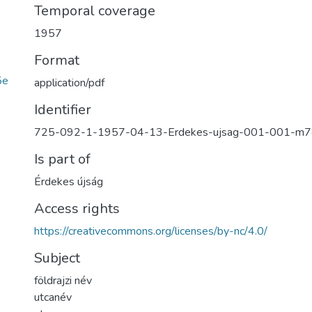
Temporal coverage
1957
Format
5e
application/pdf
Identifier
725-092-1-1957-04-13-Erdekes-ujsag-001-001-m
Is part of
Érdekes újság
Access rights
https://creativecommons.org/licenses/by-nc/4.0/
Subject
földrajzi név
utcanév