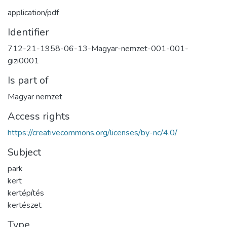
application/pdf
Identifier
712-21-1958-06-13-Magyar-nemzet-001-001-
gizi0001
Is part of
Magyar nemzet
Access rights
https://creativecommons.org/licenses/by-nc/4.0/
Subject
park
kert
kertépítés
kertészet
Type