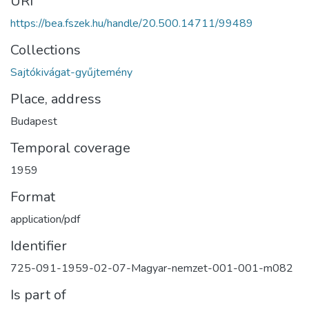
URI
https://bea.fszek.hu/handle/20.500.14711/99489
Collections
Sajtókivágat-gyűjtemény
Place, address
Budapest
Temporal coverage
1959
Format
application/pdf
Identifier
725-091-1959-02-07-Magyar-nemzet-001-001-m082
Is part of