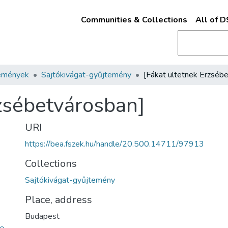
Communities & Collections
All of 
emények
Sajtókivágat-gyűjtemény
rzsébetvárosban]
URI
https://bea.fszek.hu/handle/20.500.14711/97913
Collections
Sajtókivágat-gyűjtemény
Place, address
Budapest