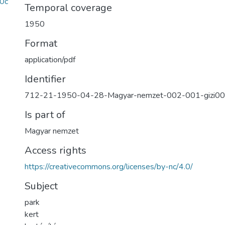
0c
Temporal coverage
1950
Format
application/pdf
Identifier
712-21-1950-04-28-Magyar-nemzet-002-001-gizi0
Is part of
Magyar nemzet
Access rights
https://creativecommons.org/licenses/by-nc/4.0/
Subject
park
kert