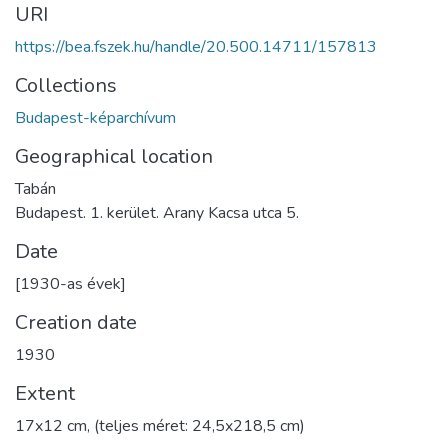
URI
https://bea.fszek.hu/handle/20.500.14711/157813
Collections
Budapest-képarchívum
Geographical location
Tabán
Budapest. 1. kerület. Arany Kacsa utca 5.
Date
[1930-as évek]
Creation date
1930
Extent
17x12 cm, (teljes méret: 24,5x218,5 cm)