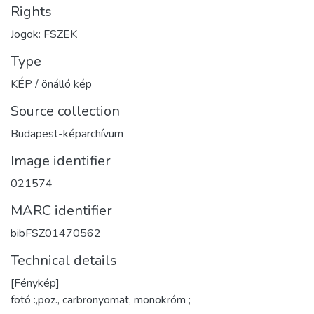
Rights
Jogok: FSZEK
Type
KÉP / önálló kép
Source collection
Budapest-képarchívum
Image identifier
021574
MARC identifier
bibFSZ01470562
Technical details
[Fénykép]
fotó :,poz., carbronyomat, monokróm ;