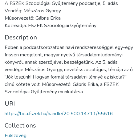
A FSZEK Szociológiai Gyűjtemény podcastje, 5. adás
Vendég: Mészáros György
Műsorvezető: Gábris Erika
Közreadja: FSZEK Szociológiai Gyűjtemény
Description
Ebben a podcastsorozatban havi rendszerességgel egy-egy
frissen megjelent, magyar nyelvű társadalomtudományi
könyvről, annak szerzőjével beszélgetünk. Az 5. adás
vendége Mészáros György, nevelésszociológus, témája az ő
"Jók leszünk! Hogyan formál társadalmi lénnyé az iskola?"
című kötete volt. Műsorvezető: Gábris Erika, a FSZEK
Szociológiai Gyűjtemény munkatársa.
URI
https://bea.fszek.hu/handle/20.500.14711/55816
Collections
Fülszöveg