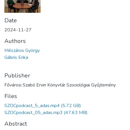
Date
2024-11-27
Authors
Mészáros György
Gábris Erika
Publisher
Fővárosi Szabó Ervin Könyvtár Szociológiai Gyűjtemény
Files
SZOCpodcast_5_adas.mp4
(5.72 GB)
SZOCpodcast_05_adas.mp3
(47.63 MB)
Abstract