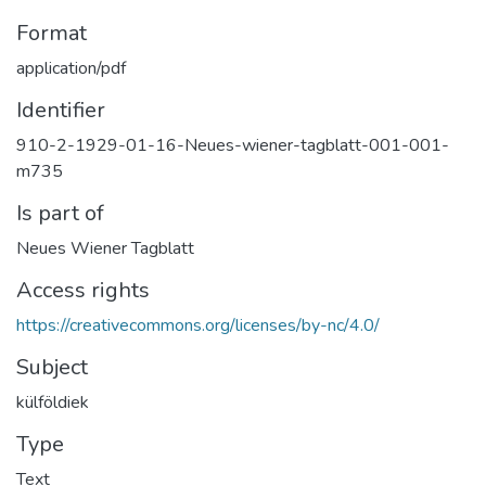
Format
application/pdf
Identifier
910-2-1929-01-16-Neues-wiener-tagblatt-001-001-
m735
Is part of
Neues Wiener Tagblatt
Access rights
https://creativecommons.org/licenses/by-nc/4.0/
Subject
külföldiek
Type
Text