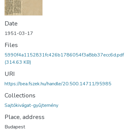
Date
1951-03-17
Files
5990f4a1152831fc426b1786054f3a8bb37ecc6d.pdf
(314.63 KB)
URI
https://bea.fszek.hu/handle/20.500.14711/95985
Collections
Sajtókivágat-gyűjtemény
Place, address
Budapest