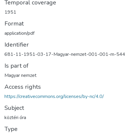
Temporal coverage
1951
Format
application/pdf
Identifier
681-11-1951-03-17-Magyar-nemzet-001-001-m-544
Is part of
Magyar nemzet
Access rights
https://creativecommons.org/licenses/by-nc/4.0/
Subject
köztéri óra
Type