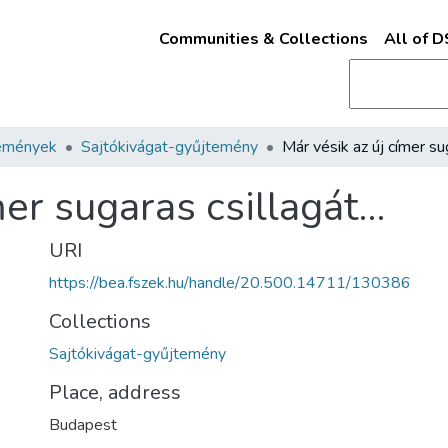
Communities & Collections
All of 
emények
Sajtókivágat-gyűjtemény
mer sugaras csillagát…
URI
https://bea.fszek.hu/handle/20.500.14711/130386
Collections
Sajtókivágat-gyűjtemény
Place, address
Budapest