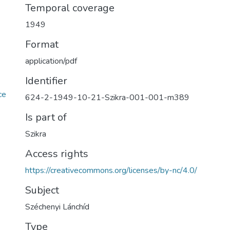
Temporal coverage
1949
Format
application/pdf
Identifier
ce
624-2-1949-10-21-Szikra-001-001-m389
Is part of
Szikra
Access rights
https://creativecommons.org/licenses/by-nc/4.0/
Subject
Széchenyi Lánchíd
Type