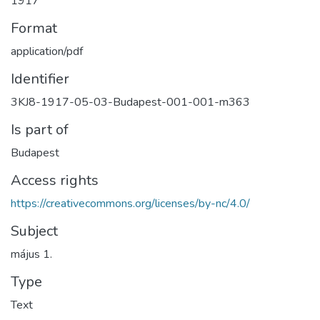
1917
Format
application/pdf
Identifier
3KJ8-1917-05-03-Budapest-001-001-m363
Is part of
Budapest
Access rights
https://creativecommons.org/licenses/by-nc/4.0/
Subject
május 1.
Type
Text