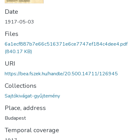
Date
1917-05-03
Files
6a1ecf887b7e66c516371e6ce7747ef184c4dee4.pdf
(840.17 KB)
URI
https://bea.fszek.hu/handle/20.500.14711/126945
Collections
Sajtókivágat-gyűjtemény
Place, address
Budapest
Temporal coverage