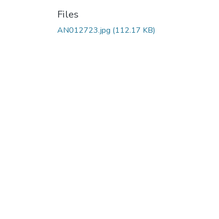
Files
AN012723.jpg
(112.17 KB)