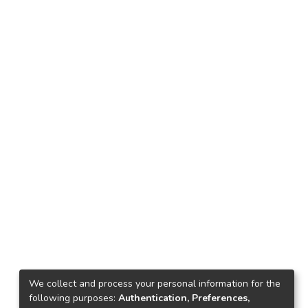
We collect and process your personal information for the
following purposes:
Authentication, Preferences,