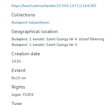
https://bea.fszek.hu/handle/20.500.14711/164285
Collections
Budapest-képarchívum
Geographical location
Budapest. 1. kerület. Szent György tér 4. József főherceg
Budapest. 1. kerület. Szent György tér 3.
Creation date
1930
Extent
8x15 cm
Rights
Jogok: FSZEK
Type