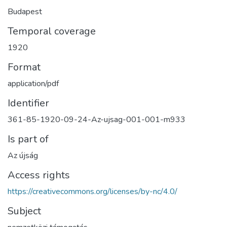
Budapest
Temporal coverage
1920
Format
application/pdf
Identifier
361-85-1920-09-24-Az-ujsag-001-001-m933
Is part of
Az újság
Access rights
https://creativecommons.org/licenses/by-nc/4.0/
Subject