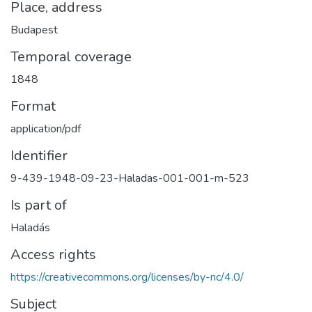
Place, address
Budapest
Temporal coverage
1848
Format
application/pdf
Identifier
9-439-1948-09-23-Haladas-001-001-m-523
Is part of
Haladás
Access rights
https://creativecommons.org/licenses/by-nc/4.0/
Subject